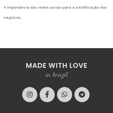
A importância das redes sociais para a solidificação dos
negócios
MADE WITH LOVE
in brazil